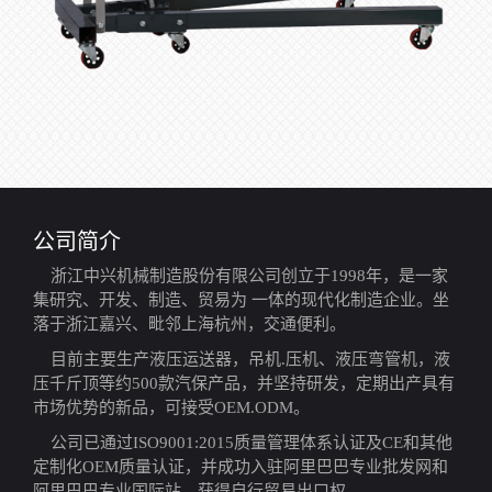
公司简介
浙江中兴机械制造股份有限公司创立于1998年，是一家
集研究、开发、制造、贸易为 一体的现代化制造企业。坐
落于浙江嘉兴、毗邻上海杭州，交通便利。
目前主要生产液压运送器，吊机.压机、液压弯管机，液
压千斤顶等约500款汽保产品，并坚持研发，定期出产具有
市场优势的新品，可接受OEM.ODM。
公司已通过ISO9001:2015质量管理体系认证及CE和其他
定制化OEM质量认证，并成功入驻阿里巴巴专业批发网和
阿里巴巴专业国际站，获得自行贸易出口权。