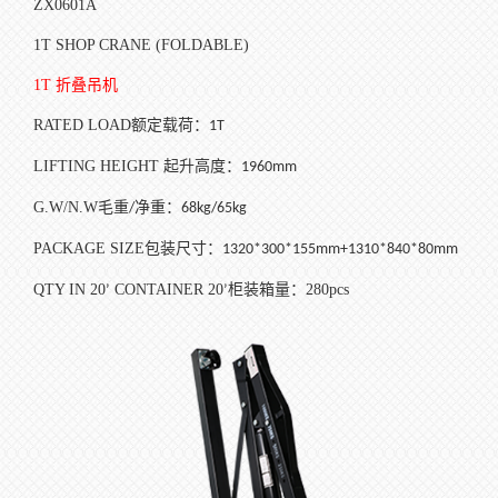
ZX0601A
1T SHOP CRANE (FOLDABLE)
1T
折叠吊机
RATED LOAD
额定载荷：
1T
LIFTING HEIGHT
起升高度：
1960mm
G.W/N.W
毛重
净重：
/
68kg/65kg
PACKAGE SIZE
包装尺寸：
1320*300*155mm+1310*840*80mm
QTY IN 20
CONTAINER 20
柜装箱量：
280pcs
’
’