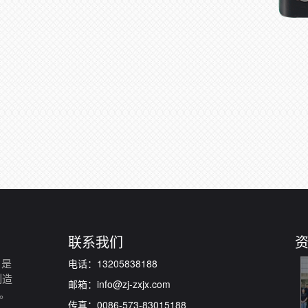
联系我们
电话：13205838188
，是
制造
邮箱：info@zj-zxjx.com
。
传真：0086-573-83015188