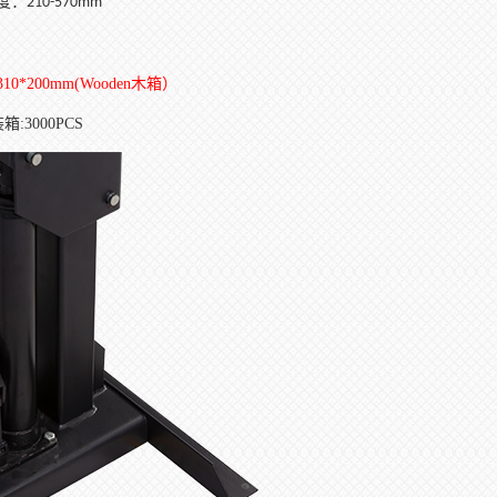
度：
210-570mm
310*200mm(Wooden
木箱）
装箱
:3000PCS