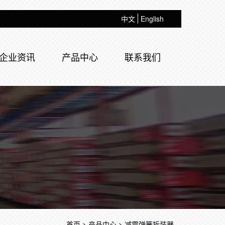
中文
English
企业资讯
产品中心
联系我们
首页
>
产品中心
>
减震弹簧拆装器