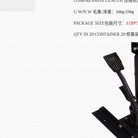
COMPRESSION LENGTH
压缩长
G.W/N.W
毛重
净重：
/
34kg/29kg
PACKAGE SIZE
包装尺寸：
1150*
QTY IN 20
CONTAINER 20
柜集
’
’